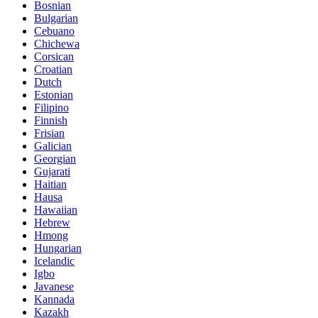
Bosnian
Bulgarian
Cebuano
Chichewa
Corsican
Croatian
Dutch
Estonian
Filipino
Finnish
Frisian
Galician
Georgian
Gujarati
Haitian
Hausa
Hawaiian
Hebrew
Hmong
Hungarian
Icelandic
Igbo
Javanese
Kannada
Kazakh